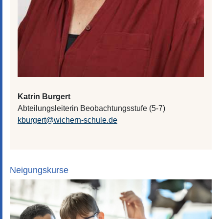
Katrin Burgert
Abteilungsleiterin Beobachtungsstufe (5-7)
kburgert
@
wichern-schule.de
Neigungskurse