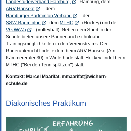
Landesruderverband Hamburg
Hamburg, dem
ARV Hanseat
, dem
Hamburger Badminton Verband
, der
SSW-Badminton
dem
MTHC
(Hockey) und der
VG WiWa
(Volleyball). Neben dem Sport in der
Schule bieten unsere Partner auch schulnahe
Trainingsmöglichkeiten in den Vereinsteams. Der
Ruderunterricht findet extern beim ARV Hanseat (Am
Kämmererufer 30) in Winterhude statt. Hockey findet beim
MTHC ("Bei den Tennisplätzen") statt.
Kontakt: Marcel Maarifat, mmaarifat@wichern-
schule.de
Diakonisches Praktikum