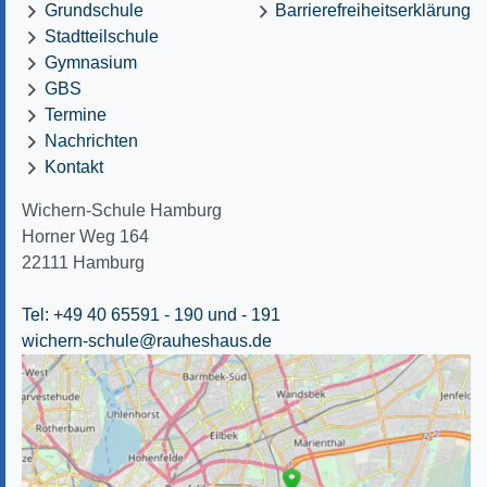
Grundschule
Barrierefreiheitserklärung
Stadtteilschule
Gymnasium
GBS
Termine
Nachrichten
Kontakt
Wichern-Schule Hamburg
Horner Weg 164
22111
Hamburg
Tel: +49 40 65591 - 190
und - 191
wichern-schule@rauheshaus.de