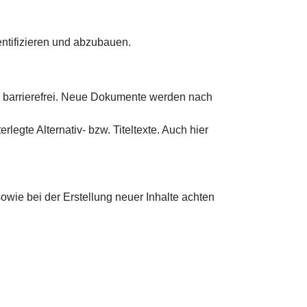
dentifizieren und abzubauen.
g barrierefrei. Neue Dokumente werden nach
rlegte Alternativ- bzw. Titeltexte. Auch hier
sowie bei der Erstellung neuer Inhalte achten