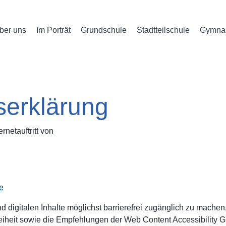
ber uns
Im Porträt
Grundschule
Stadtteilschule
Gymna
tserklärung
ernetauftritt von
e
digitalen Inhalte möglichst barrierefrei zugänglich zu machen.
freiheit sowie die Empfehlungen der Web Content Accessibility 