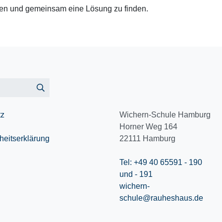
fen und gemeinsam eine Lösung zu finden.
tz
Wichern-Schule Hamburg
Horner Weg 164
iheitserklärung
22111
Hamburg
Tel: +49 40 65591 - 190
und - 191
wichern-
schule@rauheshaus.de