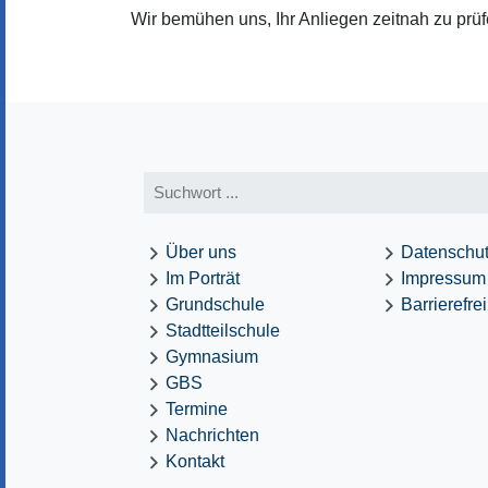
Wir bemühen uns, Ihr Anliegen zeitnah zu prü
Über uns
Datenschu
Im Porträt
Impressum
Grundschule
Barrierefre
Stadtteilschule
Gymnasium
GBS
Termine
Nachrichten
Kontakt