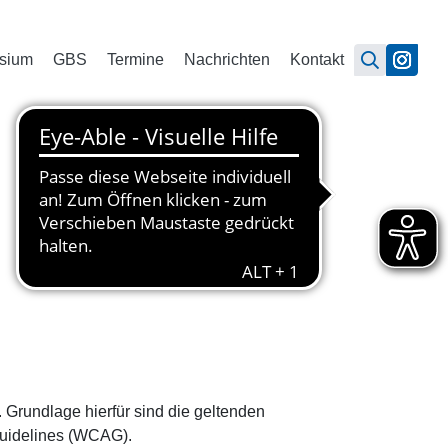
sium
GBS
Termine
Nachrichten
Kontakt
 Grundlage hierfür sind die geltenden
Guidelines (WCAG).