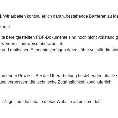
i
. Wir arbeiten kontinuierlich daran, bestehende Barrieren zu i
kannt:
ite bereitgestellten PDF-Dokumente sind noch nicht vollständi
e werden schrittweise überarbeitet.
r und grafischen Elemente verfügen derzeit über vollständig hinte
ortlaufender Prozess. Bei der Überarbeitung bestehender Inhalte 
 und verbessern die technische Zugänglichkeit kontinuierlich.
 Zugriff auf die Inhalte dieser Website an uns melden: