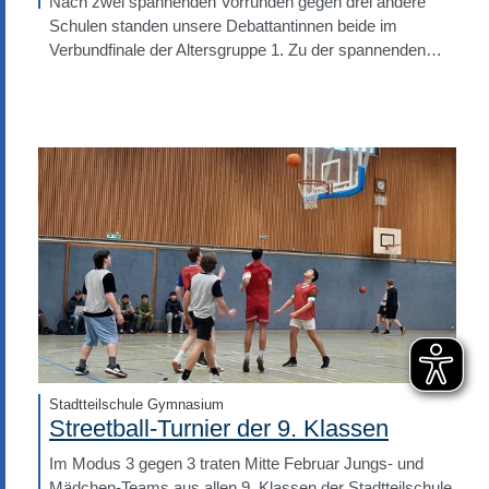
Nach zwei spannenden Vorrunden gegen drei andere
Schulen standen unsere Debattantinnen beide im
Verbundfinale der Altersgruppe 1. Zu der spannenden…
Stadtteilschule Gymnasium
Streetball-Turnier der 9. Klassen
Im Modus 3 gegen 3 traten Mitte Februar Jungs- und
Mädchen-Teams aus allen 9. Klassen der Stadtteilschule