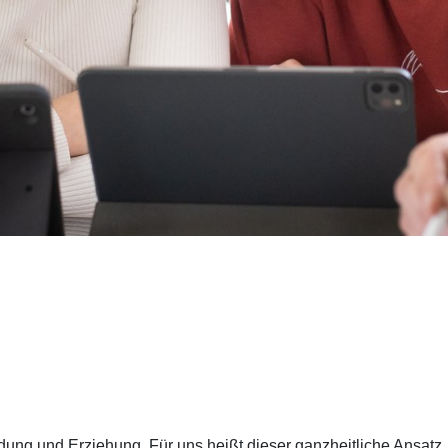
ldung und Erziehung. Für uns heißt dieser ganzheitliche Ansatz