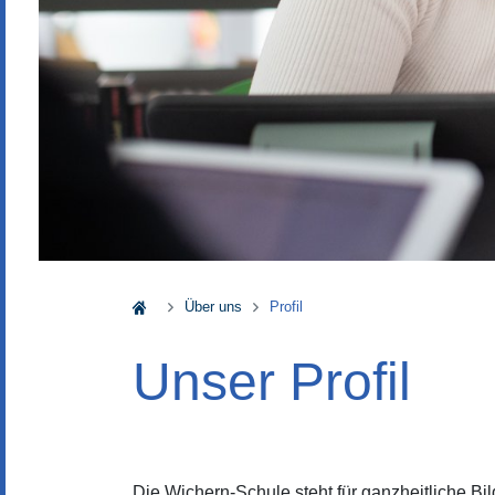
Wichern-Schule
Über uns
Profil
Unser Profil
Die Wichern-Schule steht für ganzheitliche Bi