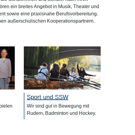
hören ein breites Angebot in Musik, Theater und
nt sowie eine praxisnahe Berufsvorbereitung.
chen außerschulischen Kooperationspartnern.
Sport und SSW
pielen
Wir sind gut in Bewegung mit
Rudern, Badminton und Hockey.