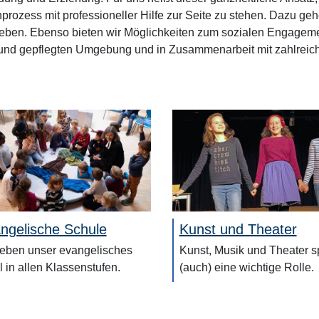
prozess mit professioneller Hilfe zur Seite zu stehen. Dazu ge
leben. Ebenso bieten wir Möglichkeiten zum sozialen Engageme
en und gepflegten Umgebung und in Zusammenarbeit mit zahlrei
ngelische Schule
Kunst und Theater
leben unser evangelisches
Kunst, Musik und Theater s
il in allen Klassenstufen.
(auch) eine wichtige Rolle.