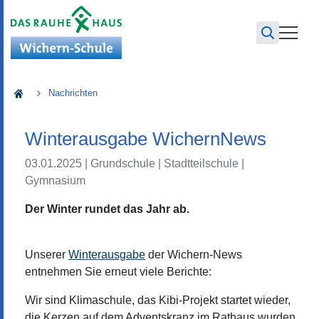
Wichern-Schule
Nachrichten
Winterausgabe WichernNews
03.01.2025
| Grundschule
| Stadtteilschule
|
Gymnasium
Der Winter­ rundet das Jahr ab­.
Unserer
Winterausgabe
der Wichern-News
entnehmen Sie erneut viele Berichte:
Wir sind Klimaschule, das Kibi-Projekt startet wieder,
die Kerzen auf dem Adventskranz im Rathaus wurden